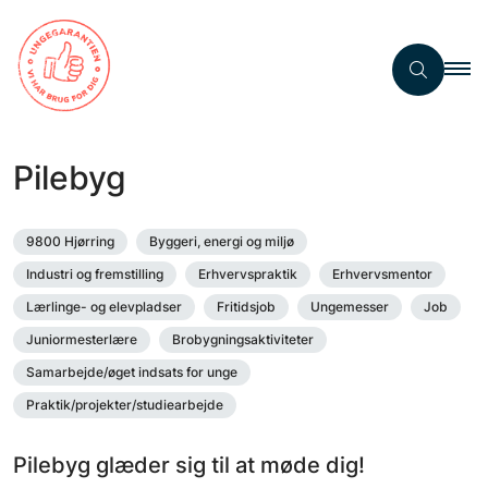
Pilebyg
9800 Hjørring
Byggeri, energi og miljø
Industri og fremstilling
Erhvervspraktik
Erhvervsmentor
Lærlinge- og elevpladser
Fritidsjob
Ungemesser
Job
Juniormesterlære
Brobygningsaktiviteter
Samarbejde/øget indsats for unge
Praktik/projekter/studiearbejde
Pilebyg glæder sig til at møde dig!