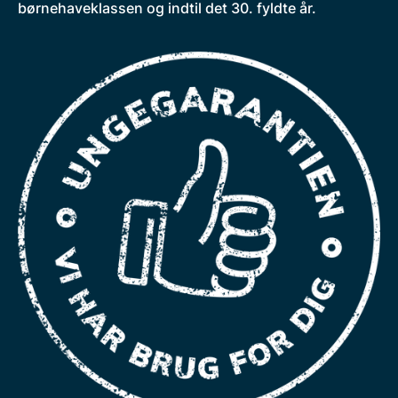
børnehaveklassen og indtil det 30. fyldte år.