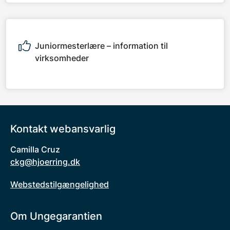
Juniormesterlære – information til
virksomheder
Kontakt webansvarlig
Camilla Cruz
ckg@hjoerring.dk
Webstedstilgængelighed
Om Ungegarantien