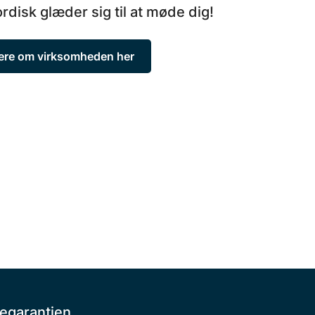
disk glæder sig til at møde dig!
re om virksomheden her
egarantien