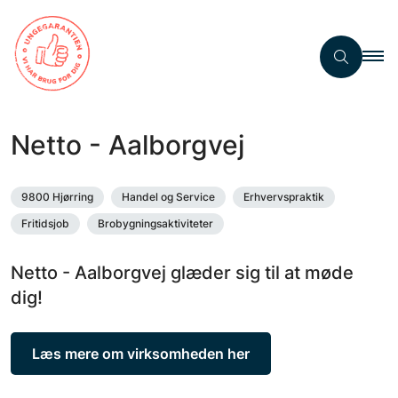
Netto - Aalborgvej
9800 Hjørring
Handel og Service
Erhvervspraktik
Fritidsjob
Brobygningsaktiviteter
Netto - Aalborgvej glæder sig til at møde
dig!
Læs mere om virksomheden her