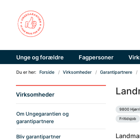
Unge og forældre
Fagpersoner
Vir
Du er her:
Forside
Virksomheder
Garantipartnere
Land
Virksomheder
9800 Hjørr
Om Ungegarantien og
Fritidsjob
garantipartnere
Landman
Bliv garantipartner