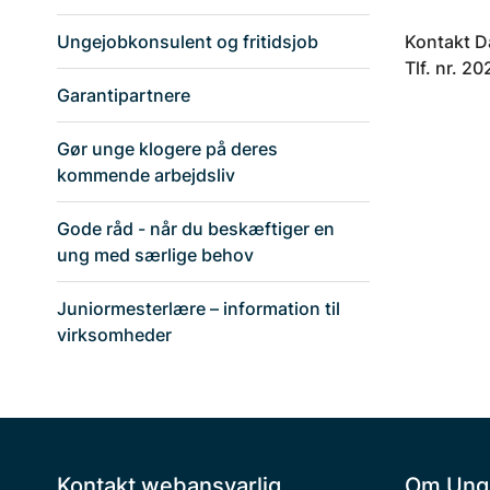
Kontakt D
Ungejobkonsulent og fritidsjob
Tlf. nr. 2
Garantipartnere
Gør unge klogere på deres
kommende arbejdsliv
Gode råd - når du beskæftiger en
ung med særlige behov
Juniormesterlære – information til
virksomheder
Kontakt webansvarlig
Om Ung