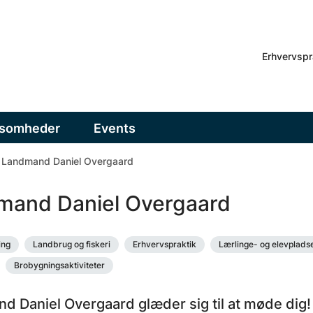
Erhvervspr
ksomheder
Events
Landmand Daniel Overgaard
mand Daniel Overgaard
ing
Landbrug og fiskeri
Erhvervspraktik
Lærlinge- og elevplads
Brobygningsaktiviteter
d Daniel Overgaard glæder sig til at møde dig!