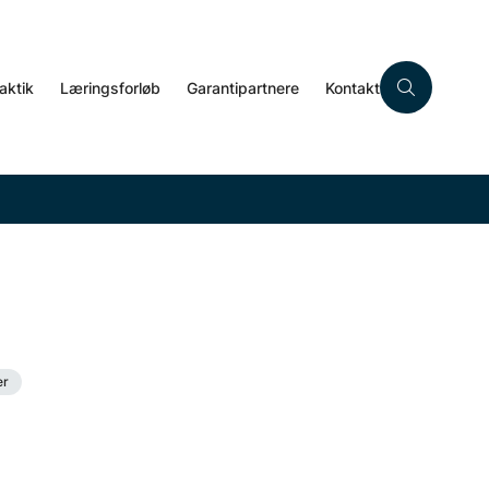
aktik
Læringsforløb
Garantipartnere
Kontakt
er