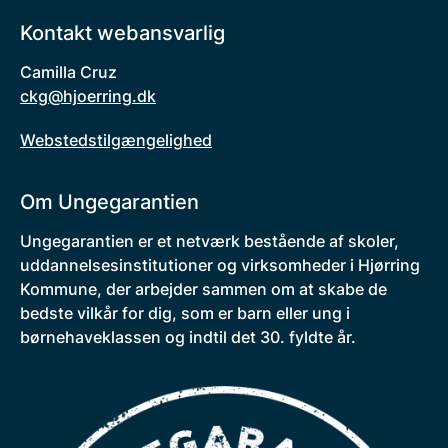
Kontakt webansvarlig
Camilla Cruz
ckg@hjoerring.dk
Webstedstilgængelighed
Om Ungegarantien
Ungegarantien er et netværk bestående af skoler,
uddannelsesinstitutioner og virksomheder i Hjørring
Kommune, der arbejder sammen om at skabe de
bedste vilkår for dig, som er barn eller ung i
børnehaveklassen og indtil det 30. fyldte år.