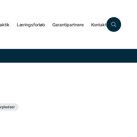
aktik
Læringsforløb
Garantipartnere
Kontakt
evpladser