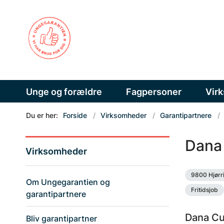
Unge og forældre
Fagpersoner
Vir
Du er her:
Forside
Virksomheder
Garantipartnere
Dana
Virksomheder
9800 Hjørr
Om Ungegarantien og
Fritidsjob
garantipartnere
Dana Cup
Bliv garantipartner