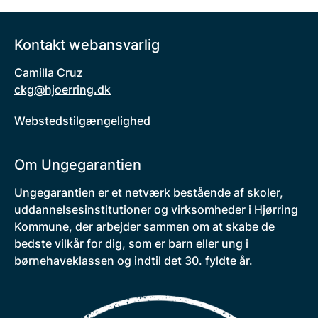
Kontakt webansvarlig
Camilla Cruz
ckg@hjoerring.dk
Webstedstilgængelighed
Om Ungegarantien
Ungegarantien er et netværk bestående af skoler,
uddannelsesinstitutioner og virksomheder i Hjørring
Kommune, der arbejder sammen om at skabe de
bedste vilkår for dig, som er barn eller ung i
børnehaveklassen og indtil det 30. fyldte år.