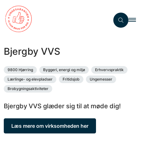
Bjergby VVS
9800 Hjørring
Byggeri, energi og miljø
Erhvervspraktik
Lærlinge- og elevpladser
Fritidsjob
Ungemesser
Brobygningsaktiviteter
Bjergby VVS glæder sig til at møde dig!
Læs mere om virksomheden her