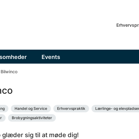
Erhvervspr
ksomheder
Events
Bilwinco
nco
ing
Handel og Service
Erhvervspraktik
Lærlinge- og elevpladse
r
Brobygningsaktiviteter
 glæder sig til at møde dig!