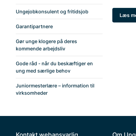
Ungejobkonsulent og fritidsjob
Læs me
Garantipartnere
Gør unge klogere på deres
kommende arbejdsliv
Gode råd - når du beskæftiger en
ung med særlige behov
Juniormesterlære – information til
virksomheder
Kontakt webansvarlig
Om Ung