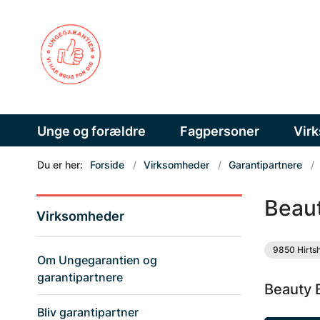
Unge og forældre
Fagpersoner
Vir
Du er her:
Forside
Virksomheder
Garantipartnere
Beau
Virksomheder
9850 Hirtsh
Om Ungegarantien og
garantipartnere
Beauty B
Bliv garantipartner