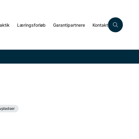
aktik
Læringsforløb
Garantipartnere
Kontakt
evpladser