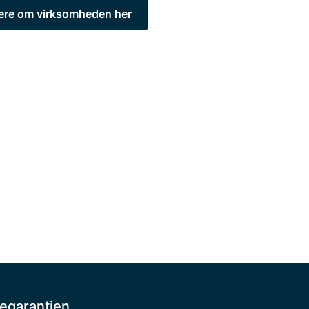
re om virksomheden her
egarantien