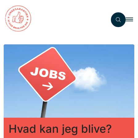
Hvad kan jeg blive?