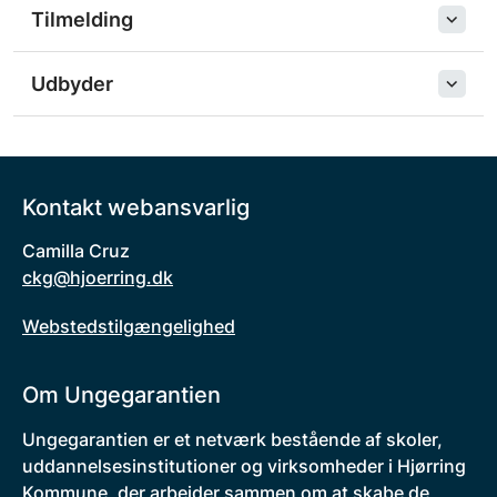
Tilmelding
Udbyder
Kontakt webansvarlig
Camilla Cruz
ckg@hjoerring.dk
Webstedstilgængelighed
Om Ungegarantien
Ungegarantien er et netværk bestående af skoler,
uddannelsesinstitutioner og virksomheder i Hjørring
Kommune, der arbejder sammen om at skabe de