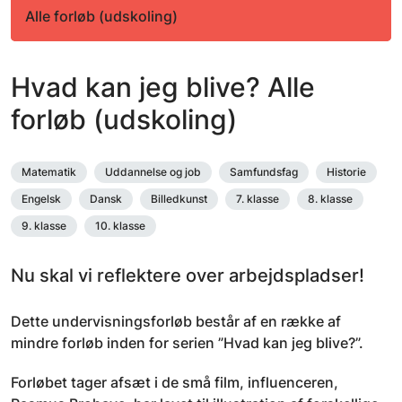
Alle forløb (udskoling)
Hvad kan jeg blive? Alle
forløb (udskoling)
Matematik
Uddannelse og job
Samfundsfag
Historie
Engelsk
Dansk
Billedkunst
7. klasse
8. klasse
9. klasse
10. klasse
Nu skal vi reflektere over arbejdspladser!
Dette undervisningsforløb består af en række af
mindre forløb inden for serien ”Hvad kan jeg blive?”.
Forløbet tager afsæt i de små film, influenceren,