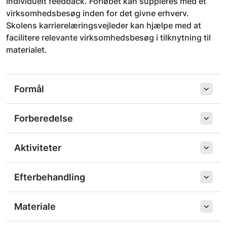
individuelt feedback. Forløbet kan suppleres med et
virksomhedsbesøg inden for det givne erhverv.
Skolens karrierelæringsvejleder kan hjælpe med at
facilitere relevante virksomhedsbesøg i tilknytning til
materialet.
Formål
Forberedelse
Aktiviteter
Efterbehandling
Materiale