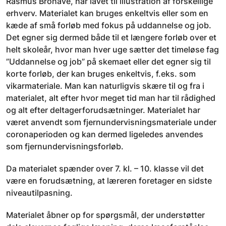
Rasmus Brohave, har lavet til illustration af forskellige
erhverv. Materialet kan bruges enkeltvis eller som en
kæde af små forløb med fokus på uddannelse og job.
Det egner sig dermed både til et længere forløb over et
helt skoleår, hvor man hver uge sætter det timeløse fag
”Uddannelse og job” på skemaet eller det egner sig til
korte forløb, der kan bruges enkeltvis, f.eks. som
vikarmateriale. Man kan naturligvis skære til og fra i
materialet, alt efter hvor meget tid man har til rådighed
og alt efter deltagerforudsætninger. Materialet har
været anvendt som fjernundervisningsmateriale under
coronaperioden og kan dermed ligeledes anvendes
som fjernundervisningsforløb.
Da materialet spænder over 7. kl. – 10. klasse vil det
være en forudsætning, at læreren foretager en sidste
niveautilpasning.
Materialet åbner op for spørgsmål, der understøtter