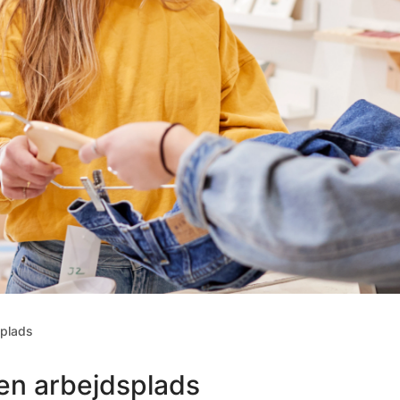
plads
en arbejdsplads