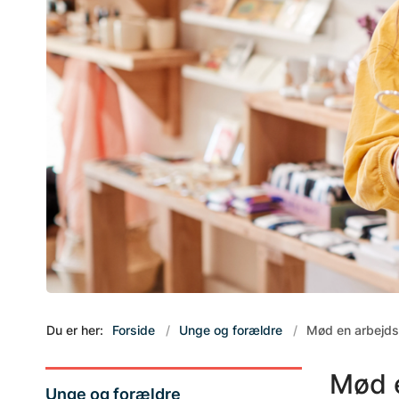
Du er her:
Forside
Unge og forældre
Mød en arbejds
Mød 
Unge og forældre