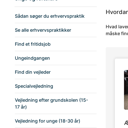
Hvordan
Sådan søger du erhvervspraktik
Hvad laver
Se alle erhvervspraktikker
måske find
Find et fritidsjob
Ungeindgangen
Find din vejleder
Specialvejledning
Vejledning efter grundskolen (15-
17 år)
Vejledning for unge (18-30 år)
Æ