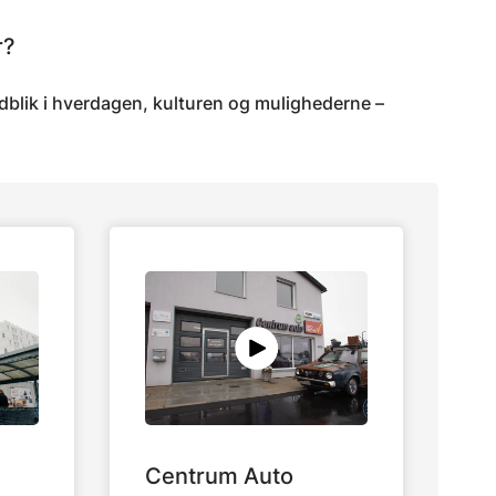
r?
indblik i hverdagen, kulturen og mulighederne –
Centrum Auto