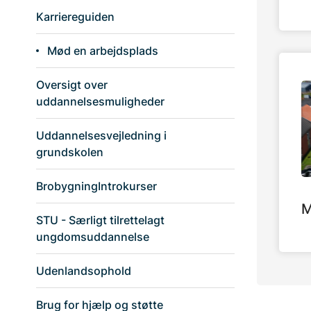
Karriereguiden
Mød en arbejdsplads
Oversigt over
uddannelsesmuligheder
Uddannelsesvejledning i
grundskolen
BrobygningIntrokurser
M
STU - Særligt tilrettelagt
ungdomsuddannelse
Udenlandsophold
Brug for hjælp og støtte