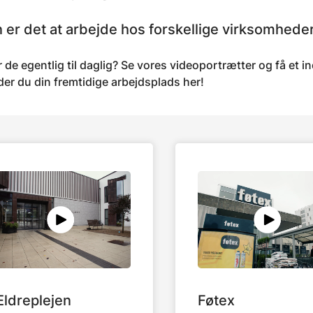
 er det at arbejde hos forskellige virksomhede
 de egentlig til daglig? Se vores videoportrætter og få et 
er du din fremtidige arbejdsplads her!
ldreplejen
Føtex