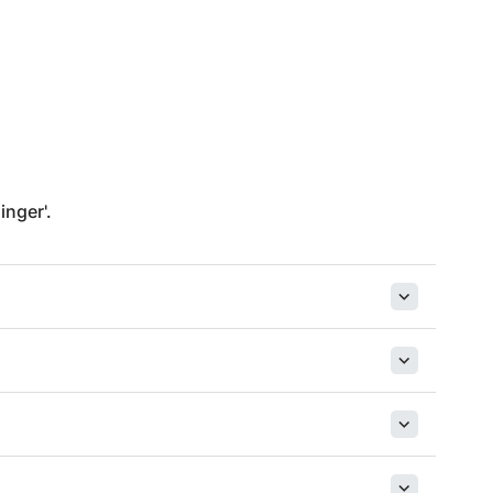
inger'.