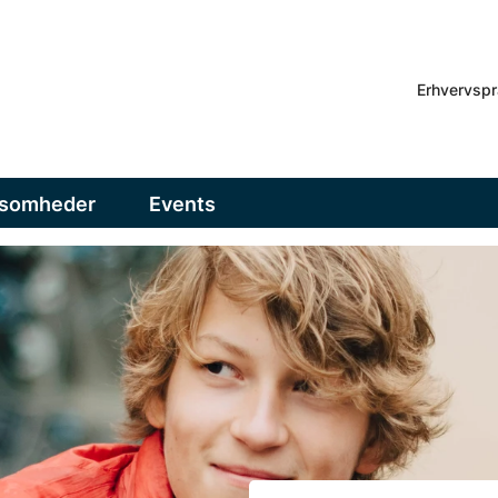
Erhvervspr
ksomheder
Events