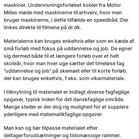
maskiner. Undervisningsforløbet kobler fra Motor
Milles møde med maskinerne til erhverv, hvor man
bruger maskinerne, i dette tilfælde en speedbåd. Der
linkes direkte til filmene på dr.dk.
Materialerne kan bruges enkeltvis eller som en kæde af
små forløb med fokus på uddannelse og job. De egner
sig dermed både til et længere forløb over et helt
skoleår, hvor man hver uge sætter det timeløse fag
”uddannelse og job” på skemaet eller til korte forløb,
der kan bruges enkeltvis, f.eks. som vikarmateriale.
I tilknytning til materialet er indlagt diverse fagfaglige
opgaver, typisk inden for det danskfaglige område.
Mange steder er der dog rig mulighed for at supplere
yderligere med matematikfaglige opgaver.
Man kan og bør tilpasse materialet efter
deltagerforudsætninger og tidsmæssige rammer.