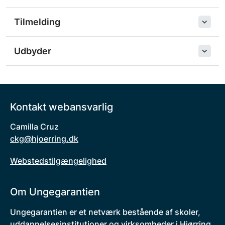
Tilmelding
Udbyder
Kontakt webansvarlig
Camilla Cruz
ckg@hjoerring.dk
Webstedstilgængelighed
Om Ungegarantien
Ungegarantien er et netværk bestående af skoler,
uddannelsesinstitutioner og virksomheder i Hjørring