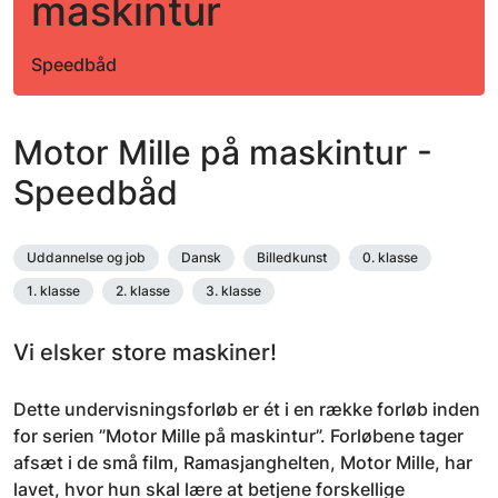
maskintur
Speedbåd
Motor Mille på maskintur -
Speedbåd
Uddannelse og job
Dansk
Billedkunst
0. klasse
1. klasse
2. klasse
3. klasse
Vi elsker store maskiner!
Dette undervisningsforløb er ét i en række forløb inden
for serien ”Motor Mille på maskintur”. Forløbene tager
afsæt i de små film, Ramasjanghelten, Motor Mille, har
lavet, hvor hun skal lære at betjene forskellige