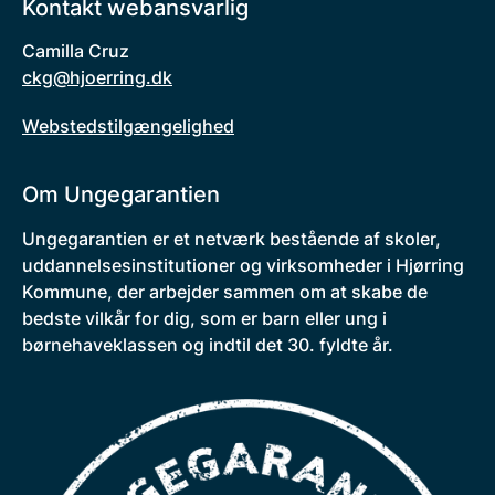
Kontakt webansvarlig
Camilla Cruz
ckg@hjoerring.dk
Webstedstilgængelighed
Om Ungegarantien
Ungegarantien er et netværk bestående af skoler,
uddannelsesinstitutioner og virksomheder i Hjørring
Kommune, der arbejder sammen om at skabe de
bedste vilkår for dig, som er barn eller ung i
børnehaveklassen og indtil det 30. fyldte år.