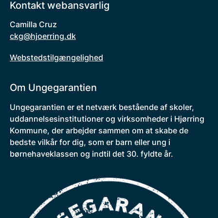
Kontakt webansvarlig
Camilla Cruz
ckg@hjoerring.dk
Webstedstilgængelighed
Om Ungegarantien
Ungegarantien er et netværk bestående af skoler,
uddannelsesinstitutioner og virksomheder i Hjørring
Kommune, der arbejder sammen om at skabe de
bedste vilkår for dig, som er barn eller ung i
børnehaveklassen og indtil det 30. fyldte år.