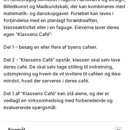
Billedkunst og Madkundskab, der kan kombineres med
matematik- og danskopgaver. Forløbet kan laves i
forbindelse med en planlagt forældreaften,
klasseaktivitet eller i en faguge. Eleverne laver deres
egen ”Klassens Café”:
Del 1 – besøg en eller flere af byens cafeer.
Del 2 - ”Klassens Café” opstår, klassen skal selv lave
deres café. De skal selv tage stilling til indretning,
udsmykning og hvem de vil invitere til caféen og ikke
mindst, hvad der serveres i deres café.
Del 1 af ”Klassens Café” kan stå alene, og der er
vedlagt en virksomhedslog med forberedende og
evaluerende spørgsmål.
Formål