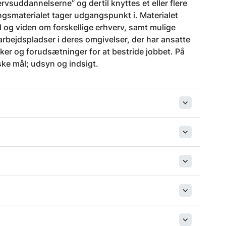
vsuddannelserne” og dertil knyttes et eller flere
smaterialet tager udgangspunkt i. Materialet
 og viden om forskellige erhverv, samt mulige
 arbejdspladser i deres omgivelser, der har ansatte
ker og forudsætninger for at bestride jobbet. På
ke mål; udsyn og indsigt.