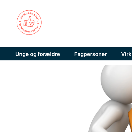
Unge og forældre
Fagpersoner
Vir