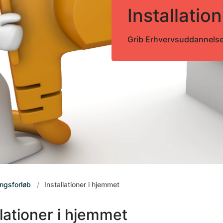
Installatio
Grib Erhvervsuddannels
ingsforløb
Installationer i hjemmet
llationer i hjemmet