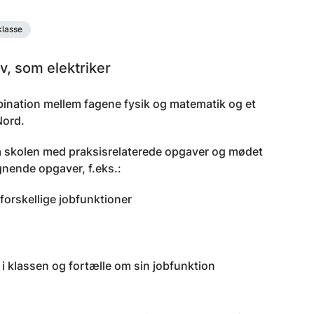
klasse
v, som elektriker
mbination mellem fagene fysik og matematik og et
Nord.
på skolen med praksisrelaterede opgaver og mødet
gnende opgaver, f.eks.:
forskellige jobfunktioner
 klassen og fortælle om sin jobfunktion