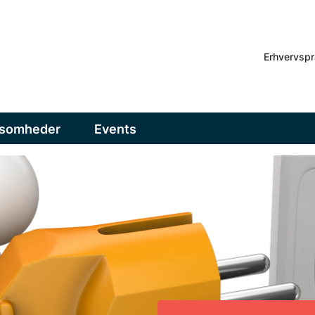
Erhvervspr
ksomheder
Events