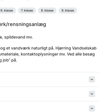
6. klasse
7. klasse
8. klasse
9. klasse
ærk/rensningsanlæg
e, spildevand mv.
og et vandværk naturligt på. Hjørring Vandselskab
smateriale, kontaktoplysninger mv. Ved alle besøg
 job” på.