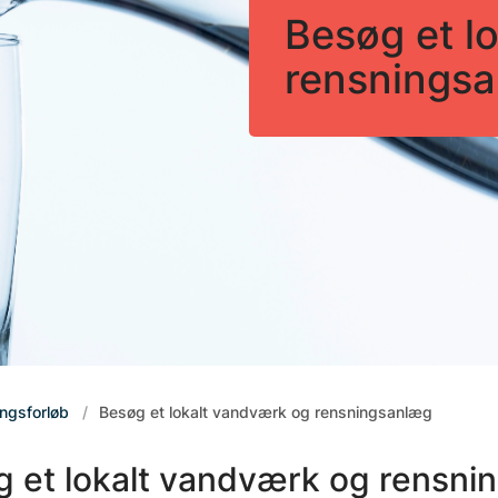
Besøg et l
rensnings
ingsforløb
Besøg et lokalt vandværk og rensningsanlæg
 et lokalt vandværk og rensni