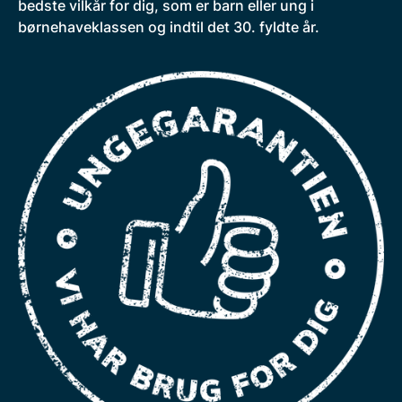
bedste vilkår for dig, som er barn eller ung i
børnehaveklassen og indtil det 30. fyldte år.