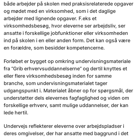
både arbejder på skolen med praksisrelaterede opgaver
og mødet med en virksomhed, som i det daglige
arbejder med lignende opgaver. F.eks et
virksomhedsbesøg, hvor eleverne ser arbejdsliv, ser
ansatte i forskellige jobfunktioner eller virksomheden
ind på skolen i en eller anden form. Det kan også være
en forældre, som besidder kompetencerne.
Forløbet er bygget op omkring undervisningsmateriale
fra “Grib erhvervsuddannelserne” og dertil knyttes et
eller flere virksomhedsbesøg inden for samme
branche, som undervisningsmaterialet tager
udgangspunkt i. Materialet åbner op for spørgsmål, der
understøtter dels elevernes fagfaglighed og viden om
forskellige erhverv, samt mulige uddannelser, der kan
lede hertil.
Undervejs reflekterer eleverne over arbejdspladser i
deres omgivelser, der har ansatte med baggrund i det