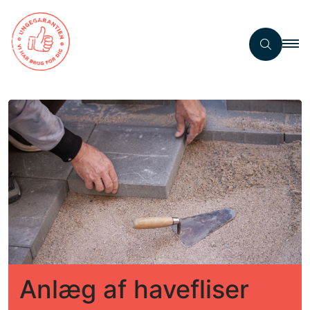
Anlæg af havefliser