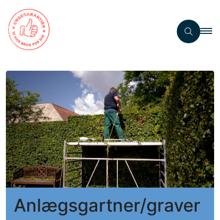
Anlægsgartner/graver