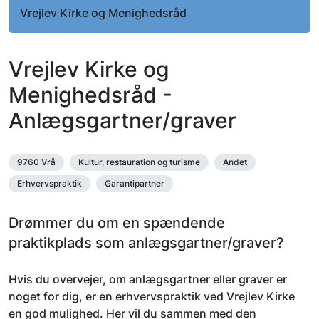
Vrejlev Kirke og Menighedsråd
Vrejlev Kirke og
Menighedsråd -
Anlægsgartner/graver
9760 Vrå
Kultur, restauration og turisme
Andet
Erhvervspraktik
Garantipartner
Drømmer du om en spændende
praktikplads som anlægsgartner/graver?
Hvis du overvejer, om anlægsgartner eller graver er
noget for dig, er en erhvervspraktik ved Vrejlev Kirke
en god mulighed. Her vil du sammen med den