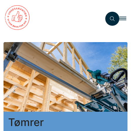
Tømrer