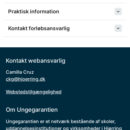
Praktisk information
Kontakt forløbsansvarlig
Kontakt webansvarlig
Camilla Cruz
ckg@hjoerring.dk
Webstedstilgængelighed
Om Ungegarantien
Ungegarantien er et netværk bestående af skoler,
uddannelsesinstitutioner og virksomheder i Hjørring