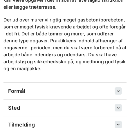
kan være opgaver i det fri som at lave tagkonstruktion
eller lægge træterrasse.
Der ud over murer vi rigtig meget gasbeton/porebeton,
som er meget fysisk krævende arbejdet og ofte foregår
i det fri. Det er både tømrer og murer, som udfører
denne type opgaver. Praktikkens indhold afhænger af
opgaverne i perioden, men du skal være forberedt på at
arbejde både indendørs og udendørs. Du skal have
arbejdstøj og sikkerhedssko på, og medbring god fysik
og en madpakke.
Formål
Sted
Tilmelding