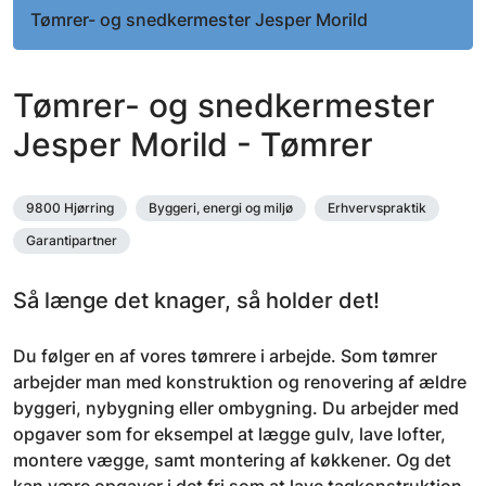
Tømrer- og snedkermester Jesper Morild
Tømrer- og snedkermester
Jesper Morild - Tømrer
9800 Hjørring
Byggeri, energi og miljø
Erhvervspraktik
Garantipartner
Så længe det knager, så holder det!
Du følger en af vores tømrere i arbejde. Som tømrer
arbejder man med konstruktion og renovering af ældre
byggeri, nybygning eller ombygning. Du arbejder med
opgaver som for eksempel at lægge gulv, lave lofter,
montere vægge, samt montering af køkkener. Og det