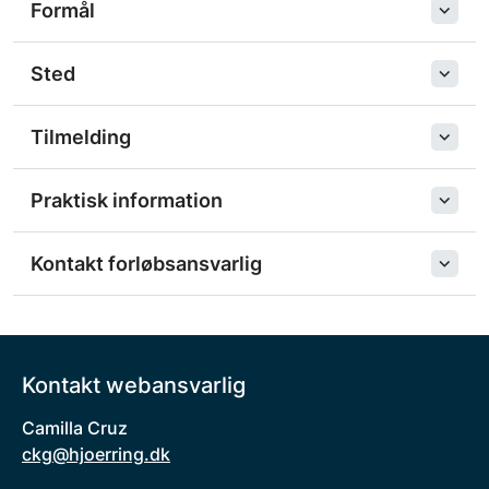
Formål
Sted
Tilmelding
Praktisk information
Kontakt forløbsansvarlig
Kontakt webansvarlig
Camilla Cruz
ckg@hjoerring.dk