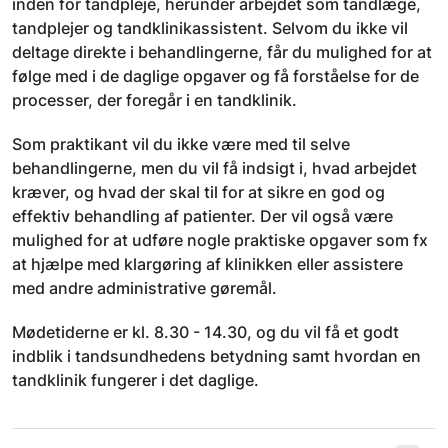
inden for tandpleje, herunder arbejdet som tandlæge,
tandplejer og tandklinikassistent. Selvom du ikke vil
deltage direkte i behandlingerne, får du mulighed for at
følge med i de daglige opgaver og få forståelse for de
processer, der foregår i en tandklinik.
Som praktikant vil du ikke være med til selve
behandlingerne, men du vil få indsigt i, hvad arbejdet
kræver, og hvad der skal til for at sikre en god og
effektiv behandling af patienter. Der vil også være
mulighed for at udføre nogle praktiske opgaver som fx
at hjælpe med klargøring af klinikken eller assistere
med andre administrative gøremål.
Mødetiderne er kl. 8.30 - 14.30, og du vil få et godt
indblik i tandsundhedens betydning samt hvordan en
tandklinik fungerer i det daglige.