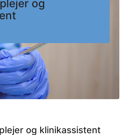
plejer og
tent
lejer og klinikassistent