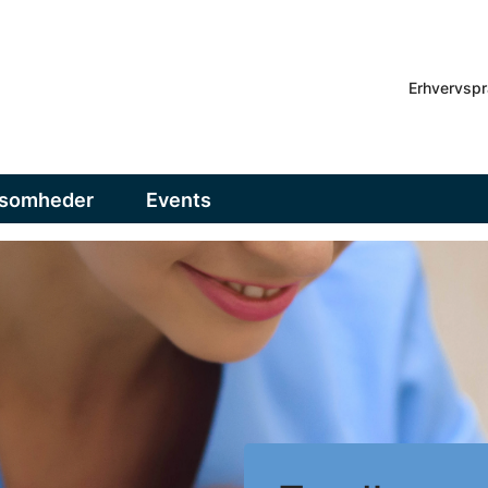
Erhvervspr
ksomheder
Events