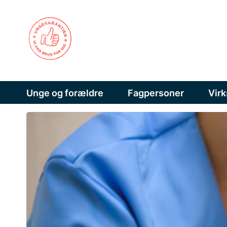
Unge og forældre
Fagpersoner
Vir