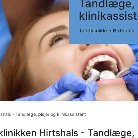
Tandlæge, 
klinikassis
Tandklinikken Hirtshals
tshals - Tandlæge, plejer og klinikassistent
linikken Hirtshals - Tandlæge, p