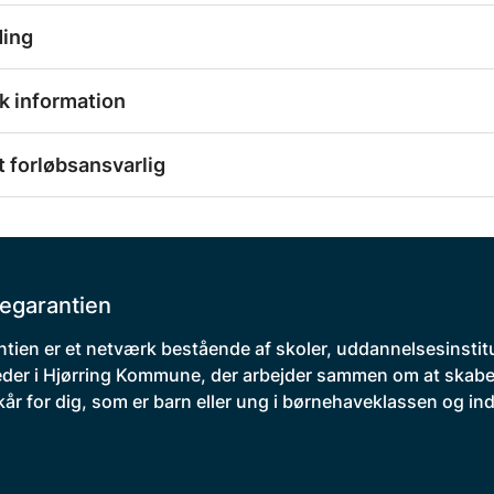
ding
k information
 forløbsansvarlig
egarantien
tien er et netværk bestående af skoler, uddannelsesinstit
der i Hjørring Kommune, der arbejder sammen om at skabe
kår for dig, som er barn eller ung i børnehaveklassen og indt