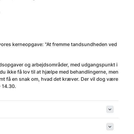
 i vores kerneopgave: "At fremme tandsundheden ved
bejdsopgaver og arbejdsområder, med udgangspunkt i
du ikke få lov til at hjælpe med behandlingerne, men
 samt få en snak om, hvad det kræver. Der vil dog være
- 14.30.