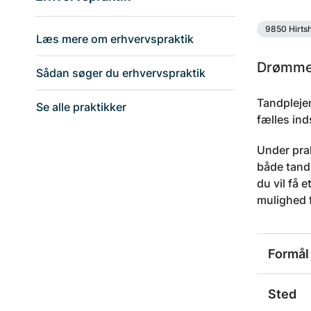
9850 Hirtsh
Læs mere om erhvervspraktik
Drømmer
Sådan søger du erhvervspraktik
Tandpleje
Se alle praktikker
fælles ind
Under pra
både tandl
du vil få 
mulighed f
Formål
Sted