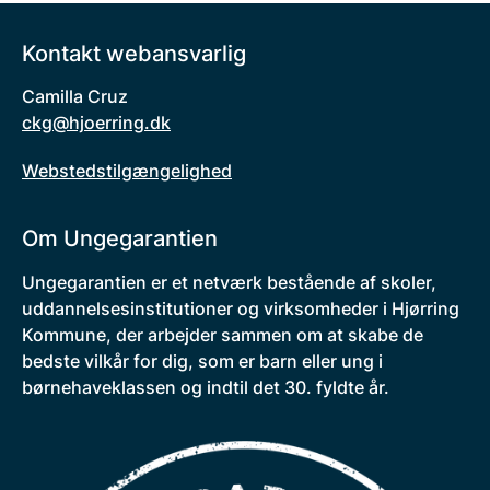
Kontakt webansvarlig
Camilla Cruz
ckg@hjoerring.dk
Webstedstilgængelighed
Om Ungegarantien
Ungegarantien er et netværk bestående af skoler,
uddannelsesinstitutioner og virksomheder i Hjørring
Kommune, der arbejder sammen om at skabe de
bedste vilkår for dig, som er barn eller ung i
børnehaveklassen og indtil det 30. fyldte år.