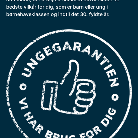
bedste vilkår for dig, som er barn eller ung i
børnehaveklassen og indtil det 30. fyldte år.