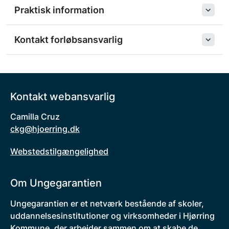
Praktisk information
Kontakt forløbsansvarlig
Kontakt webansvarlig
Camilla Cruz
ckg@hjoerring.dk
Webstedstilgængelighed
Om Ungegarantien
Ungegarantien er et netværk bestående af skoler,
uddannelsesinstitutioner og virksomheder i Hjørring
Kommune, der arbejder sammen om at skabe de