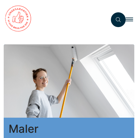
Maler