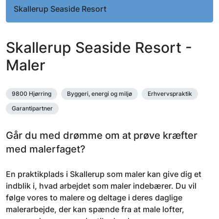
Skallerup Seaside Resort
Skallerup Seaside Resort -
Maler
9800 Hjørring
Byggeri, energi og miljø
Erhvervspraktik
Garantipartner
Går du med drømme om at prøve kræfter
med malerfaget?
En praktikplads i Skallerup som maler kan give dig et
indblik i, hvad arbejdet som maler indebærer. Du vil
følge vores to malere og deltage i deres daglige
malerarbejde, der kan spænde fra at male lofter,