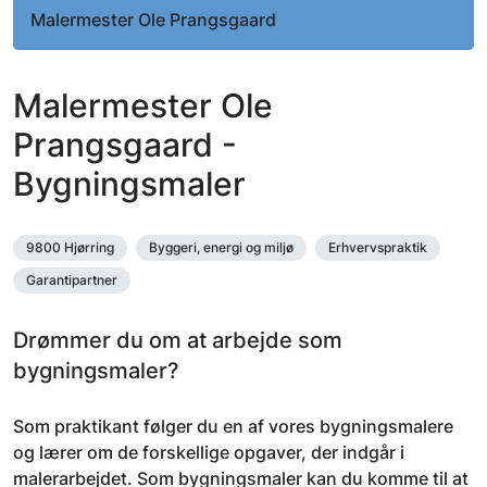
Malermester Ole Prangsgaard
Malermester Ole
Prangsgaard -
Bygningsmaler
9800 Hjørring
Byggeri, energi og miljø
Erhvervspraktik
Garantipartner
Drømmer du om at arbejde som
bygningsmaler?
Som praktikant følger du en af vores bygningsmalere
og lærer om de forskellige opgaver, der indgår i
malerarbejdet. Som bygningsmaler kan du komme til at