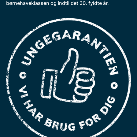
børnehaveklassen og indtil det 30. fyldte år.