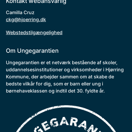
Kontakt webansvarlig
Camilla Cruz
ckg@hjoerring.dk
Webstedstilgængelighed
Om Ungegarantien
Ungegarantien er et netværk bestående af skoler,
uddannelsesinstitutioner og virksomheder i Hjørring
Kommune, der arbejder sammen om at skabe de
bedste vilkår for dig, som er barn eller ung i
børnehaveklassen og indtil det 30. fyldte år.