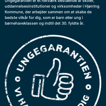
Ungegarantien er et netværk bestående af skoler,
uddannelsesinstitutioner og virksomheder i Hjørring
Kommune, der arbejder sammen om at skabe de
bedste vilkår for dig, som er barn eller ung i
børnehaveklassen og indtil det 30. fyldte år.