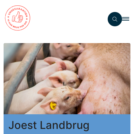
Joest Landbrug