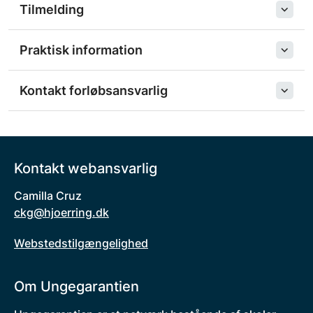
Tilmelding
Praktisk information
Kontakt forløbsansvarlig
Kontakt webansvarlig
Camilla Cruz
ckg@hjoerring.dk
Webstedstilgængelighed
Om Ungegarantien