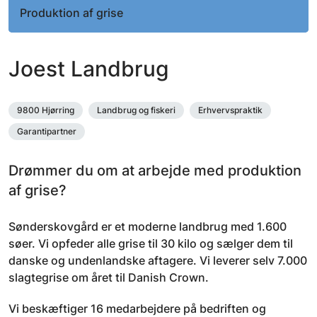
Produktion af grise
Joest Landbrug
9800 Hjørring
Landbrug og fiskeri
Erhvervspraktik
Garantipartner
Drømmer du om at arbejde med produktion
af grise?
Sønderskovgård er et moderne landbrug med 1.600
søer. Vi opfeder alle grise til 30 kilo og sælger dem til
danske og undenlandske aftagere. Vi leverer selv 7.000
slagtegrise om året til Danish Crown.
Vi beskæftiger 16 medarbejdere på bedriften og