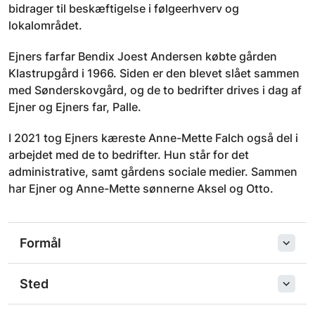
bidrager til beskæftigelse i følgeerhverv og
lokalområdet.
Ejners farfar Bendix Joest Andersen købte gården
Klastrupgård i 1966. Siden er den blevet slået sammen
med Sønderskovgård, og de to bedrifter drives i dag af
Ejner og Ejners far, Palle.
I 2021 tog Ejners kæreste Anne-Mette Falch også del i
arbejdet med de to bedrifter. Hun står for det
administrative, samt gårdens sociale medier. Sammen
har Ejner og Anne-Mette sønnerne Aksel og Otto.
Formål
Sted