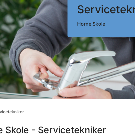
Servicetek
Horne Skole
vicetekniker
 Skole - Servicetekniker