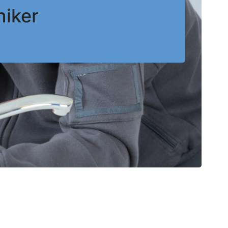
niker