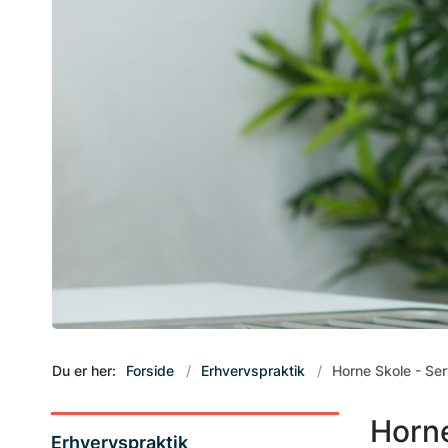
Du er her:
Forside
Erhvervspraktik
Horne Skole - Ser
Horne
Erhvervspraktik