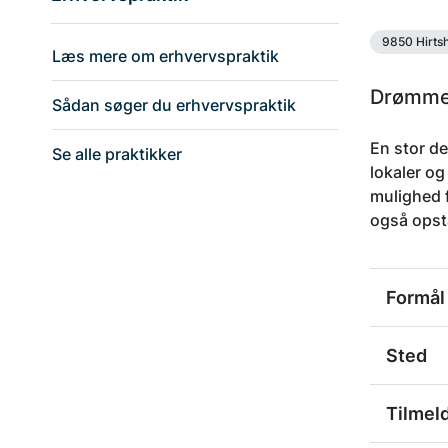
9850 Hirtsh
Læs mere om erhvervspraktik
Drømmer
Sådan søger du erhvervspraktik
En stor de
Se alle praktikker
lokaler og
mulighed 
også opstå
Formål
Sted
Tilmel