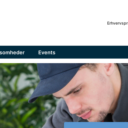
Erhvervspr
ksomheder
Events