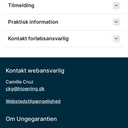
Tilmelding
Praktisk information
Kontakt forløbsansvarlig
Kontakt webansvarlig
Camilla Cruz
ckg@hjoerring.dk
Webstedstilgængelighed
Om Ungegarantien