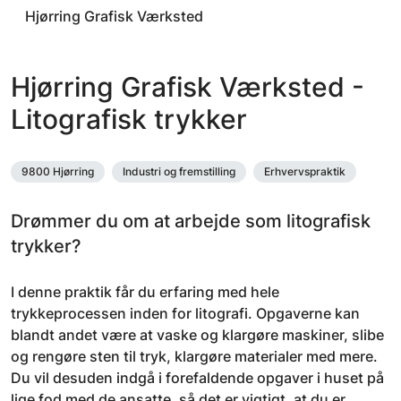
Hjørring Grafisk Værksted
Hjørring Grafisk Værksted -
Litografisk trykker
9800 Hjørring
Industri og fremstilling
Erhvervspraktik
Drømmer du om at arbejde som litografisk
trykker?
I denne praktik får du erfaring med hele
trykkeprocessen inden for litografi. Opgaverne kan
blandt andet være at vaske og klargøre maskiner, slibe
og rengøre sten til tryk, klargøre materialer med mere.
Du vil desuden indgå i forefaldende opgaver i huset på
lige fod med de ansatte, så det er vigtigt, at du er