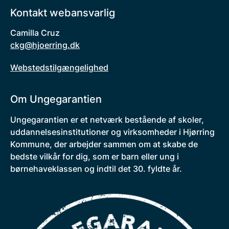
Kontakt webansvarlig
Camilla Cruz
ckg@hjoerring.dk
Webstedstilgængelighed
Om Ungegarantien
Ungegarantien er et netværk bestående af skoler,
uddannelsesinstitutioner og virksomheder i Hjørring
Kommune, der arbejder sammen om at skabe de
bedste vilkår for dig, som er barn eller ung i
børnehaveklassen og indtil det 30. fyldte år.