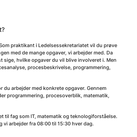
t?
. Som praktikant i Ledelsessekretariatet vil du prøve
elingen med de mange opgaver, vi arbejder med. Da
 sige, hvilke opgaver du vil blive involveret i. Men
rocesanalyse, procesbeskrivelse, programmering,
vor du arbejder med konkrete opgaver. Gennem
under programmering, procesoverblik, matematik,
t til fag som IT, matematik og teknologiforståelse.
vi arbejder fra 08:00 til 15:30 hver dag.