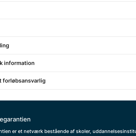
ding
k information
 forløbsansvarlig
egarantien
tien er et netværk bestående af skoler, uddannelsesinstit