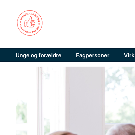
Unge og forældre
Fagpersoner
Vir