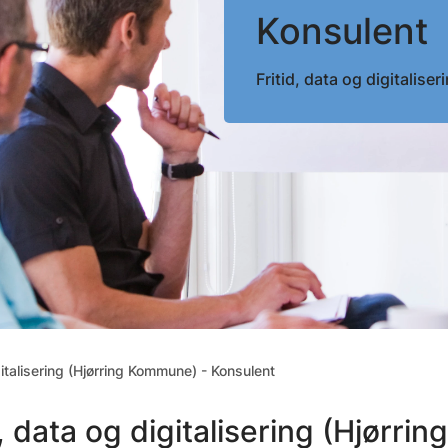
Konsulent
Fritid, data og digitalis
gitalisering (Hjørring Kommune) - Konsulent
d, data og digitalisering (Hjørr