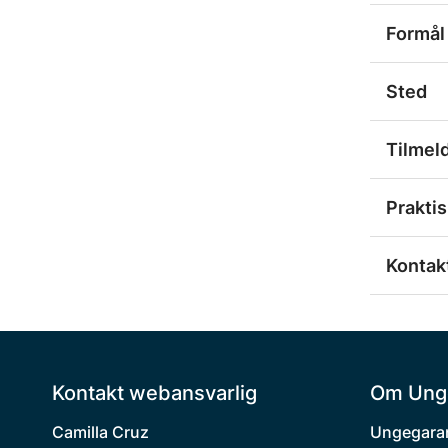
Formål
Sted
Tilmel
Praktis
Kontakt
Kontakt webansvarlig
Om Ung
Camilla Cruz
Ungegaran