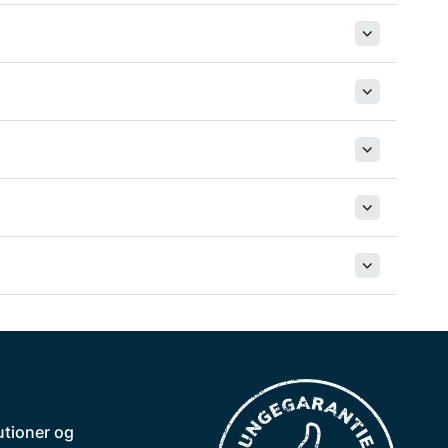
utioner og