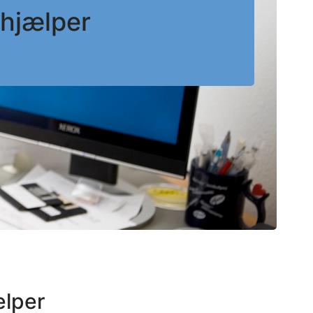
hjælper
ælper