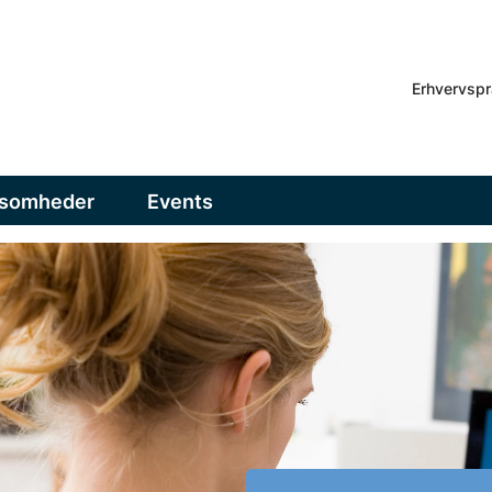
Erhvervspr
ksomheder
Events