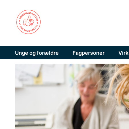
Unge og forældre
Fagpersoner
Vir