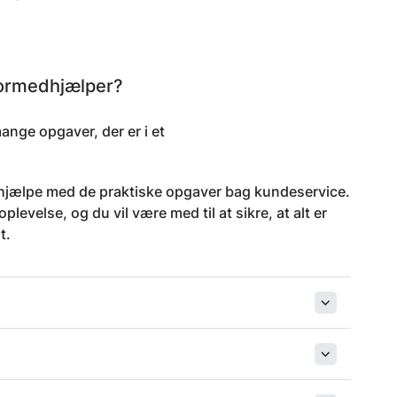
ormedhjælper?
ange opgaver, der er i et
et hjælpe med de praktiske opgaver bag kundeservice.
evelse, og du vil være med til at sikre, at alt er
t.