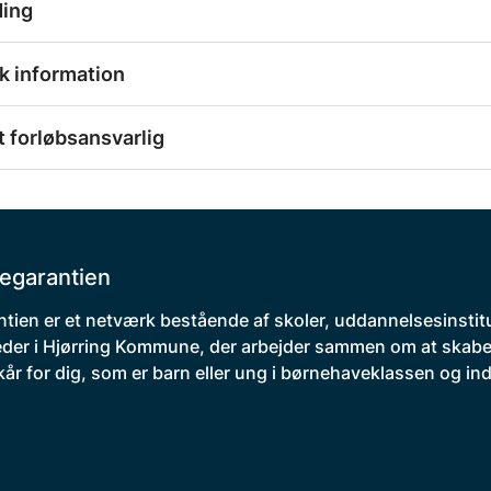
ding
k information
 forløbsansvarlig
egarantien
tien er et netværk bestående af skoler, uddannelsesinstit
der i Hjørring Kommune, der arbejder sammen om at skabe
kår for dig, som er barn eller ung i børnehaveklassen og indt