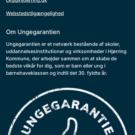
ckg@hjoerring.dk
Webstedstilgængelighed
Om Ungegarantien
Ungegarantien er et netværk bestående af skoler,
uddannelsesinstitutioner og virksomheder i Hjørring
Kommune, der arbejder sammen om at skabe de
bedste vilkår for dig, som er barn eller ung i
børnehaveklassen og indtil det 30. fyldte år.