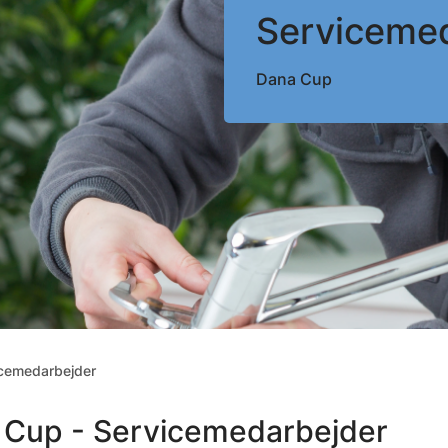
Serviceme
Dana Cup
icemedarbejder
 Cup - Servicemedarbejder