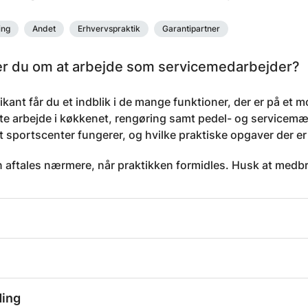
ing
Andet
Erhvervspraktik
Garantipartner
 du om at arbejde som servicemedarbejder?
kant får du et indblik i de mange funktioner, der er på et 
e arbejde i køkkenet, rengøring samt pedel- og servicemæss
 sportscenter fungerer, og hvilke praktiske opgaver der er n
 aftales nærmere, når praktikken formidles. Husk at medb
ding