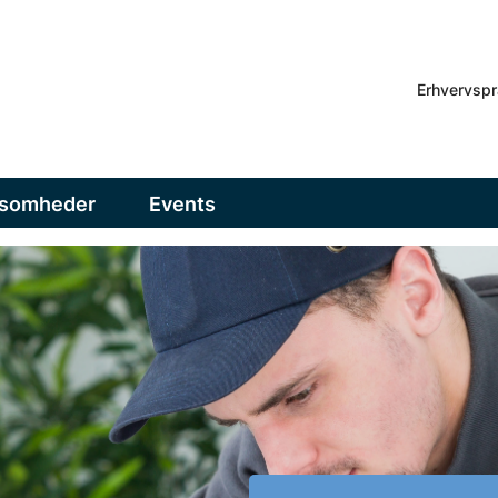
Erhvervspr
ksomheder
Events