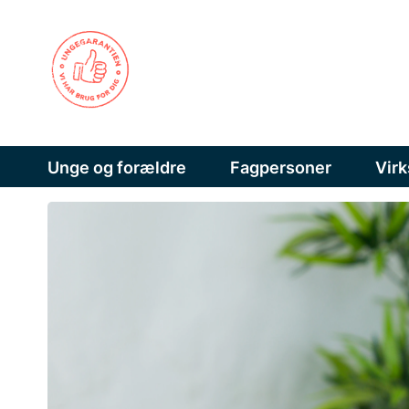
Unge og forældre
Fagpersoner
Vir