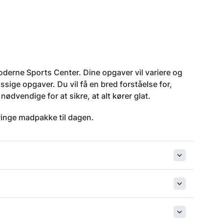
moderne Sports Center. Dine opgaver vil variere og
ige opgaver. Du vil få en bred forståelse for,
ødvendige for at sikre, at alt kører glat.
ringe madpakke til dagen.