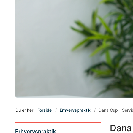
Du er her:
Forside
Erhvervspraktik
Dana Cup - Serv
Dana
Erhvervspraktik