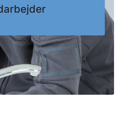
darbejder