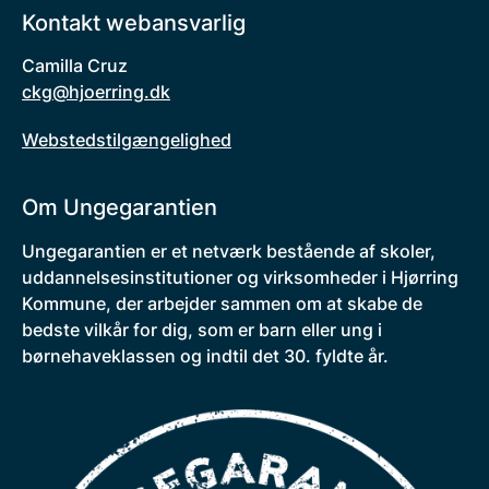
Kontakt webansvarlig
Camilla Cruz
ckg@hjoerring.dk
Webstedstilgængelighed
Om Ungegarantien
Ungegarantien er et netværk bestående af skoler,
uddannelsesinstitutioner og virksomheder i Hjørring
Kommune, der arbejder sammen om at skabe de
bedste vilkår for dig, som er barn eller ung i
børnehaveklassen og indtil det 30. fyldte år.