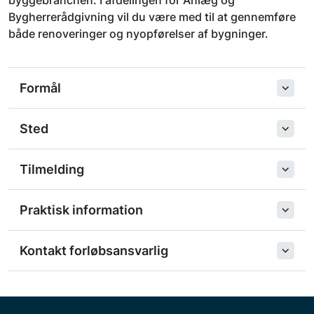
byggebranchen. I afdelingen for Anlæg og
Bygherrerådgivning vil du være med til at gennemføre
både renoveringer og nyopførelser af bygninger.
Formål
Sted
Tilmelding
Praktisk information
Kontakt forløbsansvarlig