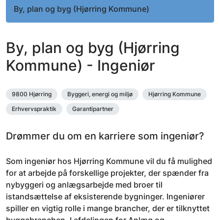
By, plan og byg (Hjørring Kommune)
By, plan og byg (Hjørring
Kommune) - Ingeniør
9800 Hjørring
Byggeri, energi og miljø
Hjørring Kommune
Erhvervspraktik
Garantipartner
Drømmer du om en karriere som ingeniør?
Som ingeniør hos Hjørring Kommune vil du få mulighed
for at arbejde på forskellige projekter, der spænder fra
nybyggeri og anlægsarbejde med broer til
istandsættelse af eksisterende bygninger. Ingeniører
spiller en vigtig rolle i mange brancher, der er tilknyttet