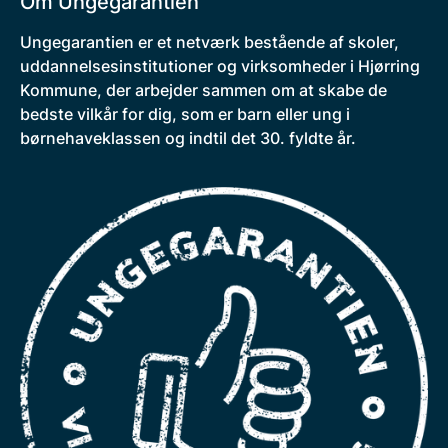
Om Ungegarantien
Ungegarantien er et netværk bestående af skoler,
uddannelsesinstitutioner og virksomheder i Hjørring
Kommune, der arbejder sammen om at skabe de
bedste vilkår for dig, som er barn eller ung i
børnehaveklassen og indtil det 30. fyldte år.