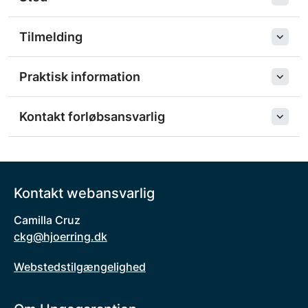
Tilmelding
Praktisk information
Kontakt forløbsansvarlig
Kontakt webansvarlig
Camilla Cruz
ckg@hjoerring.dk
Webstedstilgængelighed