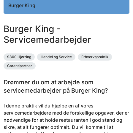
Burger King
Burger King -
Servicemedarbejder
9800 Hjørring
Handel og Service
Erhvervspraktik
Garantipartner
Drømmer du om at arbejde som
servicemedarbejder på Burger King?
I denne praktik vil du hjælpe en af vores
servicemedarbejdere med de forskellige opgaver, der er
nødvendige for at holde restauranten i god stand og
sikre, at alt fungerer optimalt. Du vil komme til at