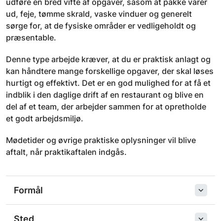
udføre en bred vifte af opgaver, såsom at pakke varer
ud, feje, tømme skrald, vaske vinduer og generelt
sørge for, at de fysiske områder er vedligeholdt og
præsentable.
Denne type arbejde kræver, at du er praktisk anlagt og
kan håndtere mange forskellige opgaver, der skal løses
hurtigt og effektivt. Det er en god mulighed for at få et
indblik i den daglige drift af en restaurant og blive en
del af et team, der arbejder sammen for at opretholde
et godt arbejdsmiljø.
Mødetider og øvrige praktiske oplysninger vil blive
aftalt, når praktikaftalen indgås.
Formål
Sted