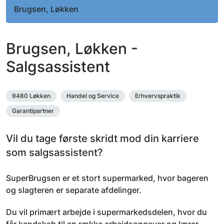
Brugsen, Løkken
Brugsen, Løkken -
Salgsassistent
9480 Løkken
Handel og Service
Erhvervspraktik
Garantipartner
Vil du tage første skridt mod din karriere
som salgsassistent?
SuperBrugsen er et stort supermarked, hvor bageren
og slagteren er separate afdelinger.
Du vil primært arbejde i supermarkedsdelen, hvor du