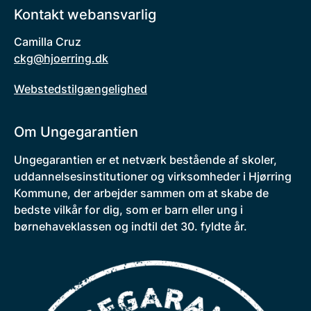
Kontakt webansvarlig
Camilla Cruz
ckg@hjoerring.dk
Webstedstilgængelighed
Om Ungegarantien
Ungegarantien er et netværk bestående af skoler,
uddannelsesinstitutioner og virksomheder i Hjørring
Kommune, der arbejder sammen om at skabe de
bedste vilkår for dig, som er barn eller ung i
børnehaveklassen og indtil det 30. fyldte år.