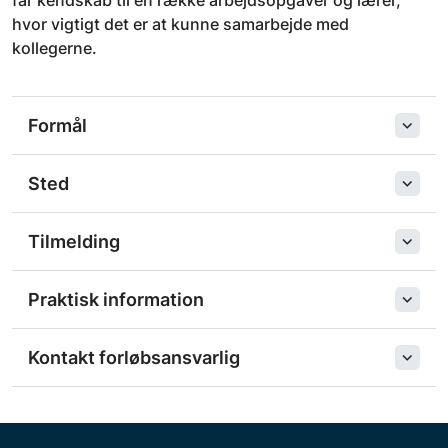
får kendskab til en række arbejdsopgaver og lærer,
hvor vigtigt det er at kunne samarbejde med
kollegerne.
Formål
Sted
Tilmelding
Praktisk information
Kontakt forløbsansvarlig