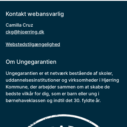
Kontakt webansvarlig
Camilla Cruz
ckg@hjoerring.dk
Webstedstilgængelighed
Om Ungegarantien
Ungegarantien er et netværk bestående af skoler,
uddannelsesinstitutioner og virksomheder i Hjørring
Kommune, der arbejder sammen om at skabe de
bedste vilkår for dig, som er barn eller ung i
børnehaveklassen og indtil det 30. fyldte år.