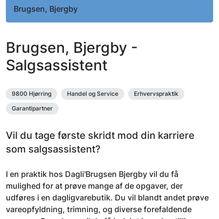
Brugsen, Bjergby
Brugsen, Bjergby -
Salgsassistent
9800 Hjørring
Handel og Service
Erhvervspraktik
Garantipartner
Vil du tage første skridt mod din karriere
som salgsassistent?
I en praktik hos Dagli'Brugsen Bjergby vil du få
mulighed for at prøve mange af de opgaver, der
udføres i en dagligvarebutik. Du vil blandt andet prøve
vareopfyldning, trimning, og diverse forefaldende