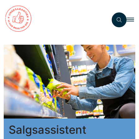
Salgsassistent