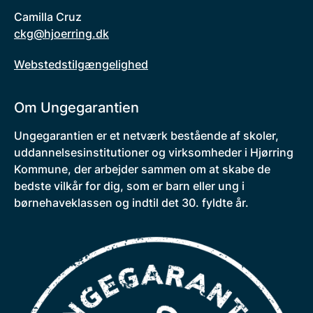
Camilla Cruz
ckg@hjoerring.dk
Webstedstilgængelighed
Om Ungegarantien
Ungegarantien er et netværk bestående af skoler,
uddannelsesinstitutioner og virksomheder i Hjørring
Kommune, der arbejder sammen om at skabe de
bedste vilkår for dig, som er barn eller ung i
børnehaveklassen og indtil det 30. fyldte år.