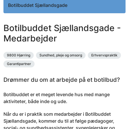
Botilbuddet Sjællandsgade
Botilbuddet Sjællandsgade -
Medarbejder
9800 Hjørring
Sundhed, pleje og omsorg
Erhvervspraktik
Garantipartner
Drømmer du om at arbejde på et botilbud?
Botilbuddet er et meget levende hus med mange
aktiviteter, både inde og ude.
Når du er i praktik som medarbejder i Botilbuddet
Sjællandsgade, kommer du til at følge pædagoger,
social- og sundhedsassistenter, sygeplejersker og