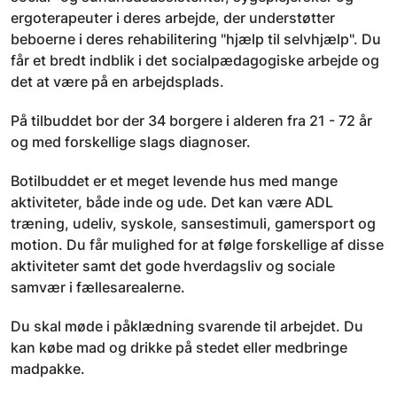
ergoterapeuter i deres arbejde, der understøtter
beboerne i deres rehabilitering "hjælp til selvhjælp". Du
får et bredt indblik i det socialpædagogiske arbejde og
det at være på en arbejdsplads.
På tilbuddet bor der 34 borgere i alderen fra 21 - 72 år
og med forskellige slags diagnoser.
Botilbuddet er et meget levende hus med mange
aktiviteter, både inde og ude. Det kan være ADL
træning, udeliv, syskole, sansestimuli, gamersport og
motion. Du får mulighed for at følge forskellige af disse
aktiviteter samt det gode hverdagsliv og sociale
samvær i fællesarealerne.
Du skal møde i påklædning svarende til arbejdet. Du
kan købe mad og drikke på stedet eller medbringe
madpakke.