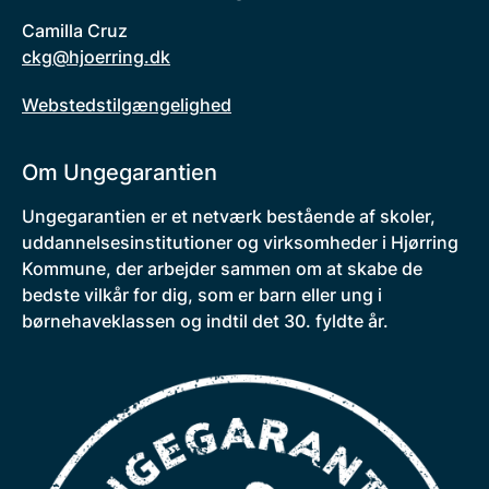
Camilla Cruz
ckg@hjoerring.dk
Webstedstilgængelighed
Om Ungegarantien
Ungegarantien er et netværk bestående af skoler,
uddannelsesinstitutioner og virksomheder i Hjørring
Kommune, der arbejder sammen om at skabe de
bedste vilkår for dig, som er barn eller ung i
børnehaveklassen og indtil det 30. fyldte år.