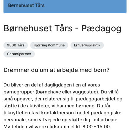
Børnehuset Tårs
Børnehuset Tårs - Pædagog
9830 Tårs
Hjørring Kommune
Erhvervspraktik
Garantipartner
Drømmer du om at arbejde med børn?
Du bliver en del af dagligdagen i en af vores
børnegrupper (børnehave eller vuggestue). Du vil få
små opgaver, der relaterer sig til pædagogarbejdet og
støtte i de aktiviteter, vi har med børnene. Du får
tilknyttet en fast kontaktperson fra det pædagogiske
personale, som vil vejlede og støtte dig i dit arbejde.
Mødetiden vil være i tidsrummet kl. 8.00 – 15.00.