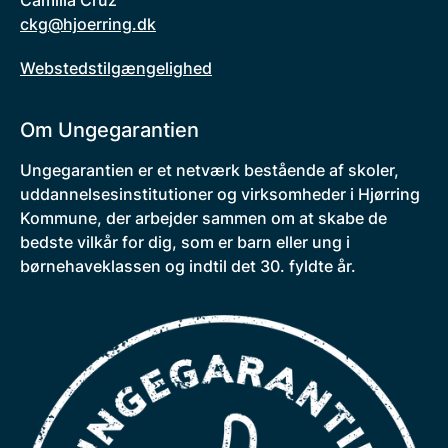
Camilla Cruz
ckg@hjoerring.dk
Webstedstilgængelighed
Om Ungegarantien
Ungegarantien er et netværk bestående af skoler,
uddannelsesinstitutioner og virksomheder i Hjørring
Kommune, der arbejder sammen om at skabe de
bedste vilkår for dig, som er barn eller ung i
børnehaveklassen og indtil det 30. fyldte år.