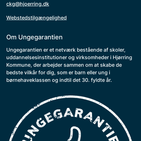
ckg@hjoerring.dk
Webstedstilgængelighed
Om Ungegarantien
Ungegarantien er et netværk bestående af skoler,
uddannelsesinstitutioner og virksomheder i Hjørring
Kommune, der arbejder sammen om at skabe de
bedste vilkår for dig, som er barn eller ung i
børnehaveklassen og indtil det 30. fyldte år.