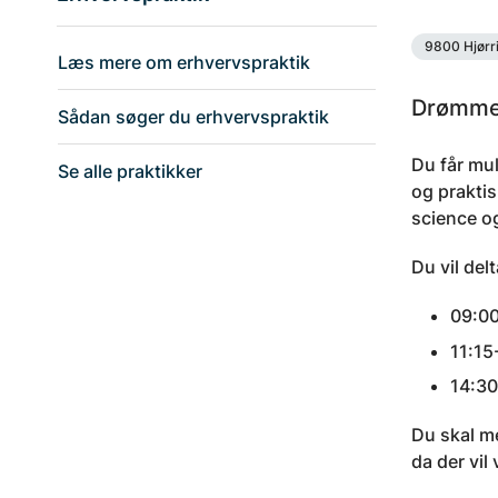
9800 Hjørr
Læs mere om erhvervspraktik
Drømmer
Sådan søger du erhvervspraktik
Du får mul
Se alle praktikker
og praktis
science o
Du vil del
09:0
11:15
14:30
Du skal me
da der vil