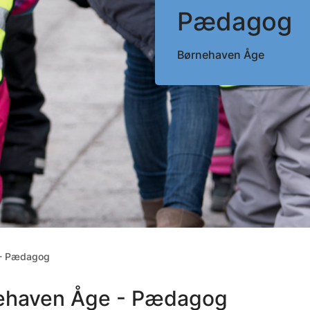
Pædagog
Børnehaven Åge
 - Pædagog
ehaven Åge - Pædagog