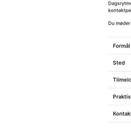
Dagsrytmen
kontaktper
Du møder k
Formål
Sted
Tilmel
Praktis
Kontakt