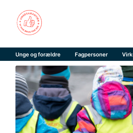
Unge og forældre
Fagpersoner
Vir