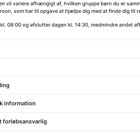
 vil variere afhængigt af, hvilken gruppe børn du er samme
son, som har til opgave at hjælpe dig med at finde dig til r
l. 08:00 og afslutter dagen kl. 14:30, medmindre andet aft
ding
k information
 forløbsansvarlig