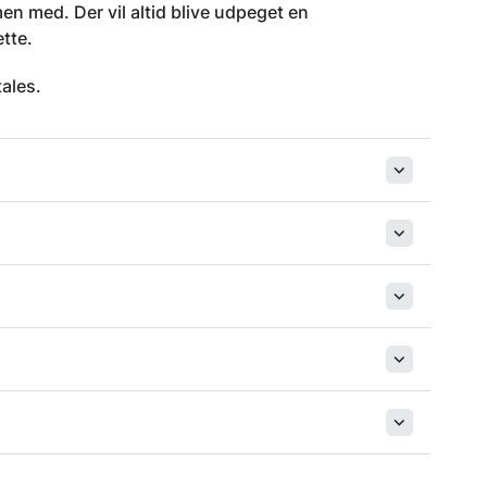
n med. Der vil altid blive udpeget en
ette.
ales.