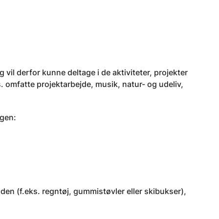
vil derfor kunne deltage i de aktiviteter, projekter
s. omfatte projektarbejde, musik, natur- og udeliv,
agen:
den (f.eks. regntøj, gummistøvler eller skibukser),