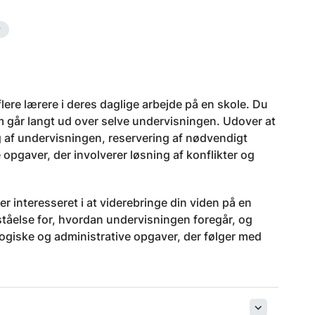
r
 flere lærere i deres daglige arbejde på en skole. Du
som går langt ud over selve undervisningen. Udover at
g af undervisningen, reservering af nødvendigt
opgaver, der involverer løsning af konflikter og
 er interesseret i at viderebringe din viden på en
ståelse for, hvordan undervisningen foregår, og
gogiske og administrative opgaver, der følger med