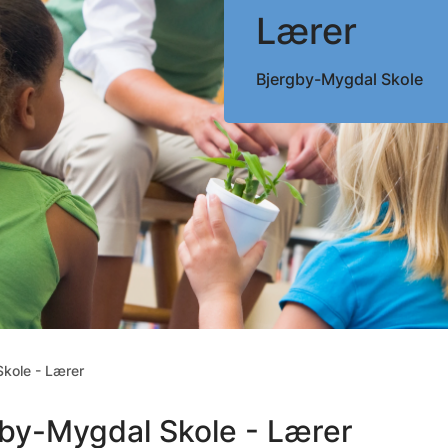
Lærer
Bjergby-Mygdal Skole
kole - Lærer
by-Mygdal Skole - Lærer