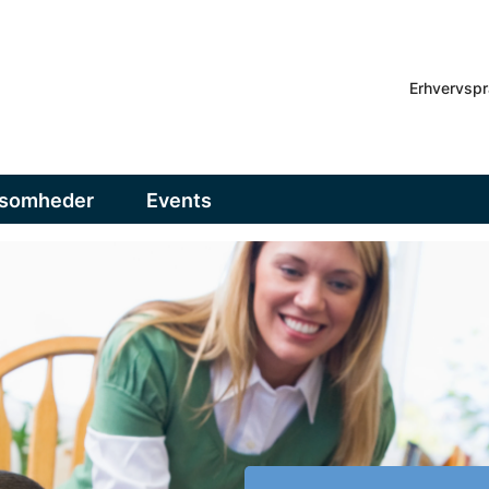
Erhvervspr
ksomheder
Events