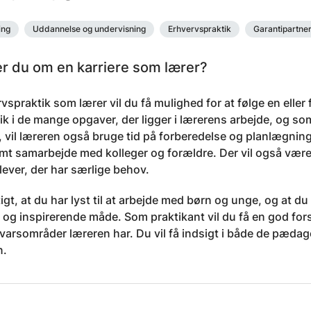
ing
Uddannelse og undervisning
Erhvervspraktik
Garantipartne
 du om en karriere som lærer?
rvspraktik som lærer vil du få mulighed for at følge en eller
blik i de mange opgaver, der ligger i lærerens arbejde, og 
 vil læreren også bruge tid på forberedelse og planlægnin
mt samarbejde med kolleger og forældre. Der vil også være 
 elever, der har særlige behov.
tigt, at du har lyst til at arbejde med børn og unge, og at du
og inspirerende måde. Som praktikant vil du få en god for
varsområder læreren har. Du vil få indsigt i både de pæda
n.