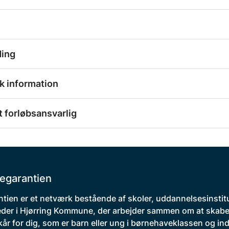
ding
k information
 forløbsansvarlig
egarantien
tien er et netværk bestående af skoler, uddannelsesinstit
der i Hjørring Kommune, der arbejder sammen om at skabe
kår for dig, som er barn eller ung i børnehaveklassen og indt