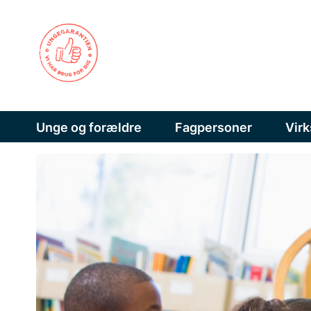
Unge og forældre
Fagpersoner
Vir