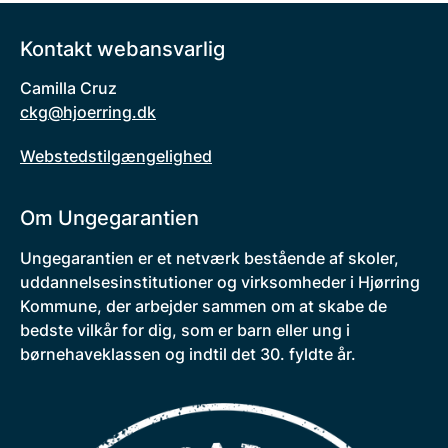
Kontakt webansvarlig
Camilla Cruz
ckg@hjoerring.dk
Webstedstilgængelighed
Om Ungegarantien
Ungegarantien er et netværk bestående af skoler,
uddannelsesinstitutioner og virksomheder i Hjørring
Kommune, der arbejder sammen om at skabe de
bedste vilkår for dig, som er barn eller ung i
børnehaveklassen og indtil det 30. fyldte år.