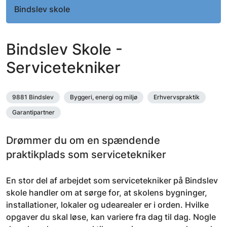
Bindslev skole
Bindslev Skole -
Servicetekniker
9881 Bindslev
Byggeri, energi og miljø
Erhvervspraktik
Garantipartner
Drømmer du om en spændende
praktikplads som servicetekniker
En stor del af arbejdet som servicetekniker på Bindslev
skole handler om at sørge for, at skolens bygninger,
installationer, lokaler og udearealer er i orden. Hvilke
opgaver du skal løse, kan variere fra dag til dag. Nogle