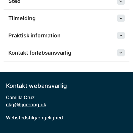
Sted
Tilmelding
Praktisk information
Kontakt forløbsansvarlig
Kontakt webansvarlig
Camilla Cruz
ckg@hjoerring.dk
Webstedstilgængelighed