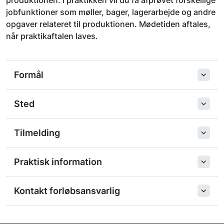
produktionen. I praktikken vil du få afprøvet forskellige
jobfunktioner som møller, bager, lagerarbejde og andre
opgaver relateret til produktionen. Mødetiden aftales,
når praktikaftalen laves.
Formål
Sted
Tilmelding
Praktisk information
Kontakt forløbsansvarlig